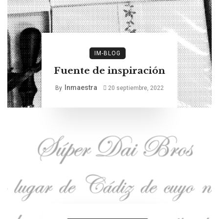
IM-BLOG
Fuente de inspiración
Inmaestra
By
20 septiembre, 2022