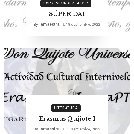
EXPRESIÓN-ORAL-ESCR
SÚPER DAI
Inmaestra
By
18 septiembre, 2022
LITERATURA
Erasmus Quijote 1
Inmaestra
By
11 septiembre, 2022