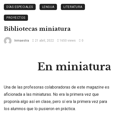
DÍAS ESPECIALES
LENGUA
LITERATURA
PROYECTOS
Bibliotecas miniatura
Inmaestra
21 abril, 2022
1650 views
0
En miniatura
Una de las profesoras colaboradoras de este
magazine
es
aficionada a las miniaturas. No era la primera vez que
proponía algo así en clase, pero sí era la primera vez para
los alumnos que lo pusieron en práctica.