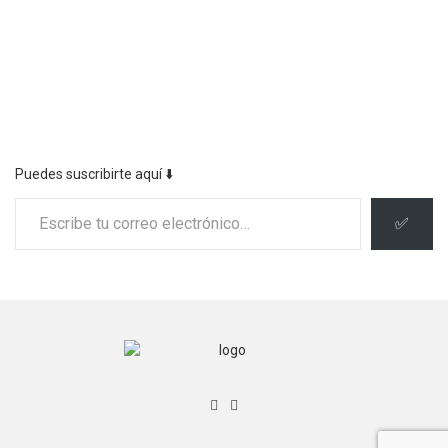
Puedes suscribirte aquí ⬇️
Escribe tu correo electrónico…
✅