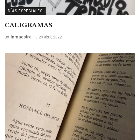
DÍAS ESPECIALES
CALIGRAMAS
Inmaestra
By
23 abril, 2022