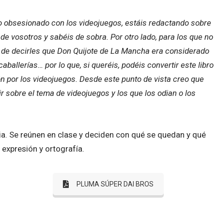
iño obsesionado con los videojuegos, estáis redactando sobre
e vosotros y sabéis de sobra. Por otro lado, para los que no
 de decirles que Don Quijote de La Mancha era considerado
 caballerías… por lo que, si queréis, podéis convertir este libro
ión por los videojuegos. Desde este punto de vista creo que
r sobre el tema de videojuegos y los que los odian o los
ia. Se reúnen en clase y deciden con qué se quedan y qué
expresión y ortografía.
PLUMA SÚPER DAI BROS