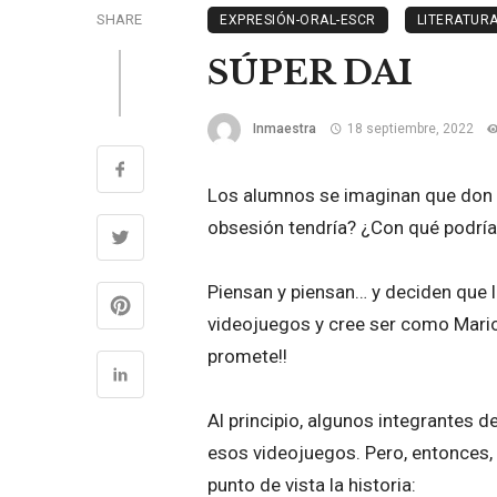
SHARE
EXPRESIÓN-ORAL-ESCR
LITERATUR
SÚPER DAI
Inmaestra
18 septiembre, 2022
Los alumnos se imaginan que don Q
obsesión tendría? ¿Con qué podría
Piensan y piensan… y deciden que l
videojuegos y cree ser como Mari
promete!!
Al principio, algunos integrantes d
esos videojuegos. Pero, entonces,
punto de vista la historia: