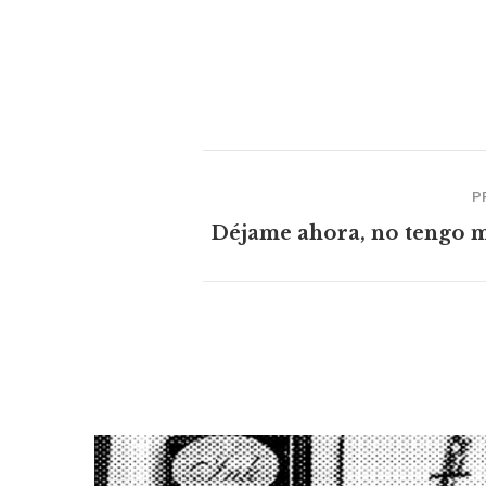
P
Déjame ahora, no tengo 