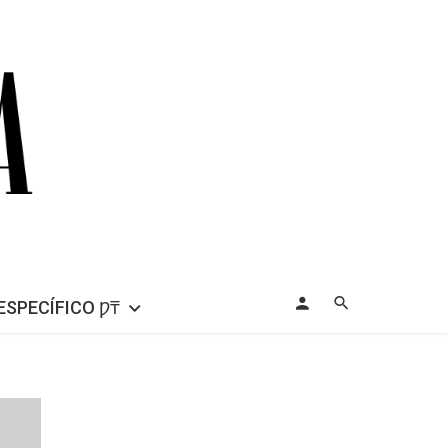
ESPECÍFICO Ƿ₸