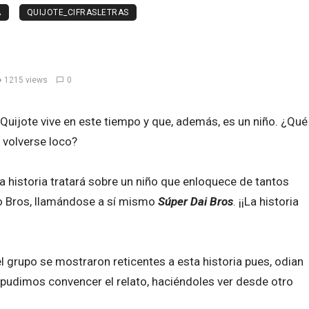
A
QUIJOTE_CIFRASLETRAS
1215 views
0
uijote vive en este tiempo y que, además, es un niño. ¿Qué
 volverse loco?
a historia tratará sobre un niño que enloquece de tantos
o Bros, llamándose a sí mismo
Súper Dai Bros
. ¡¡La historia
el grupo se mostraron reticentes a esta historia pues, odian
 pudimos convencer el relato, haciéndoles ver desde otro