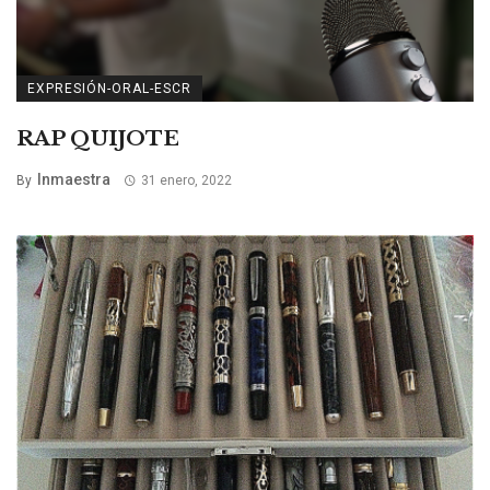
EXPRESIÓN-ORAL-ESCR
RAP QUIJOTE
Inmaestra
By
31 enero, 2022