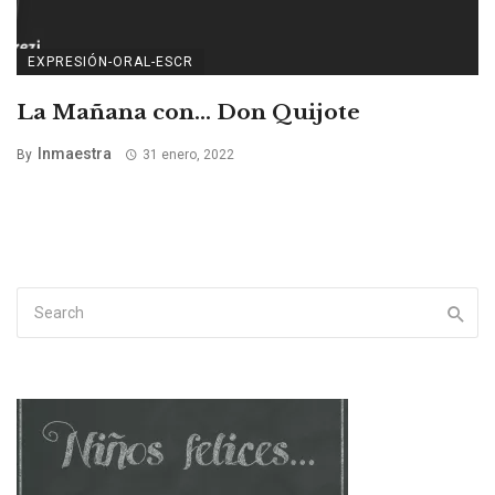
EXPRESIÓN-ORAL-ESCR
La Mañana con… Don Quijote
Inmaestra
By
31 enero, 2022