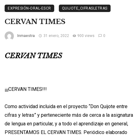
EXPRESIÓN-ORAL-ESCR
QUIJOTE_CIFRASLETRAS
CERVAN TIMES
Inmaestra
31 enero, 2022
900 views
0
CERVAN TIMES
¡¡¡CERVAN TIMES!!!
Como actividad incluida en el proyecto “Don Quijote entre
cifras y letras” y perteneciente más de cerca a la asignatura
de lengua en particular, y a todo el aprendizaje en general,
PRESENTAMOS EL CERVAN TIMES. Periódico elaborado