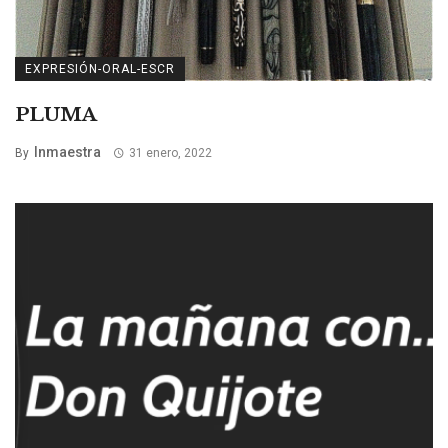
EXPRESIÓN-ORAL-ESCR
PLUMA
Inmaestra
By
31 enero, 2022