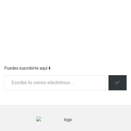
Puedes suscribirte aquí ⬇️
Escribe tu correo electrónico…
✅