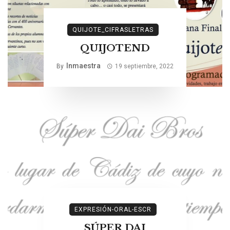
QUIJOTE_CIFRASLETRAS
QUIJOTEND
Inmaestra
By
19 septiembre, 2022
EXPRESIÓN-ORAL-ESCR
SÚPER DAI