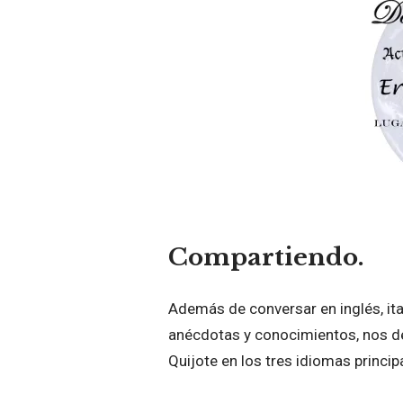
Compartiendo.
Además de conversar en inglés, it
anécdotas y conocimientos, nos de
Quijote en los tres idiomas principa