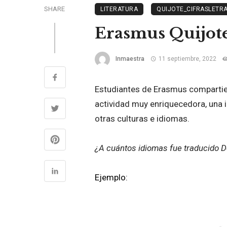
SHARE
LITERATURA
QUIJOTE_CIFRASLETR
Erasmus Quijote
Inmaestra
11 septiembre, 2022
Estudiantes de Erasmus compartier
actividad muy enriquecedora, una 
otras culturas e idiomas.
¿A cuántos idiomas fue traducido 
Ejemplo: