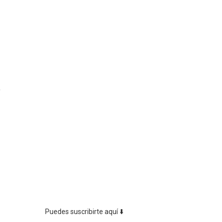
a
Puedes suscribirte aquí ⬇️