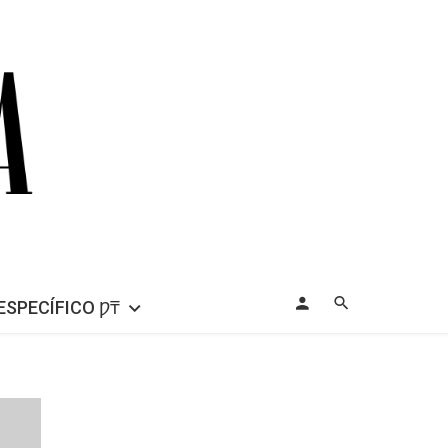
ESPECÍFICO Ƿ₸