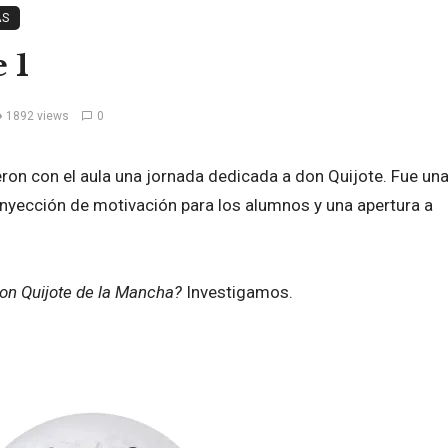
AS
 1
1892 views
0
on con el aula una jornada dedicada a don Quijote. Fue un
inyección de motivación para los alumnos y una apertura a
Don Quijote de la Mancha?
Investigamos.