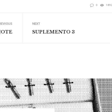
0
189
REVIOUS
NEXT
JOTE
SUPLEMENTO 3