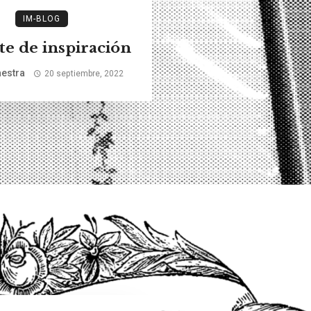
IM-BLOG
e de inspiración
estra
20 septiembre, 2022