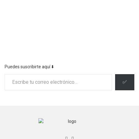
Puedes suscribirte aquí ⬇️
Escribe tu correo electrónico…
✅