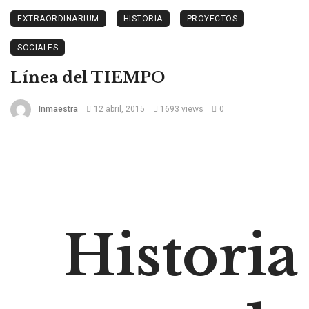
EXTRAORDINARIUM
HISTORIA
PROYECTOS
SOCIALES
Línea del TIEMPO
Inmaestra
12 abril, 2015
1693 views
0
Historia