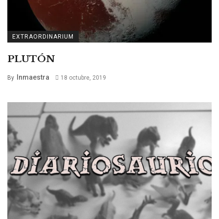
EXTRAORDINARIUM
PLUTÓN
Inmaestra
By
18 octubre, 2019