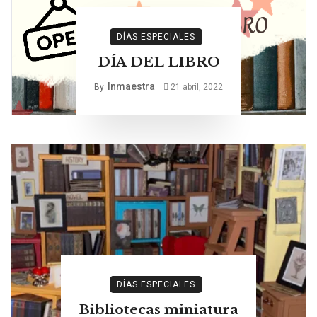
DÍAS ESPECIALES
DÍA DEL LIBRO
Inmaestra
By
21 abril, 2022
DÍAS ESPECIALES
Bibliotecas miniatura