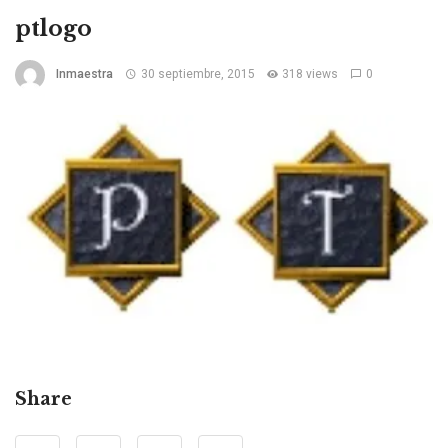
ptlogo
Inmaestra
30 septiembre, 2015
318 views
0
Share