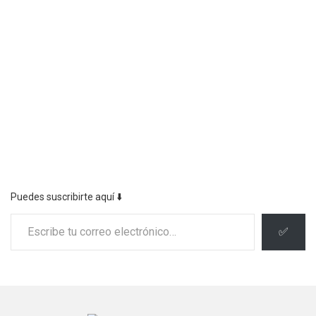
Puedes suscribirte aquí ⬇️
Escribe tu correo electrónico…
✅