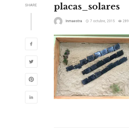
placas_solares
SHARE
Inmaestra
7 octubre, 2015
289