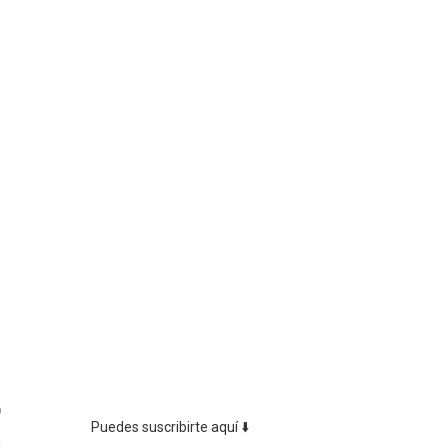
9
Puedes suscribirte aquí ⬇️