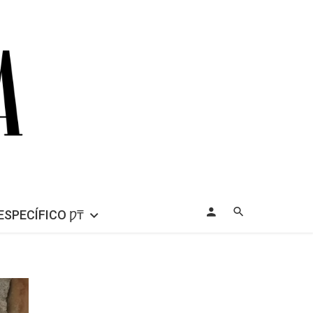
ESPECÍFICO Ƿ₸