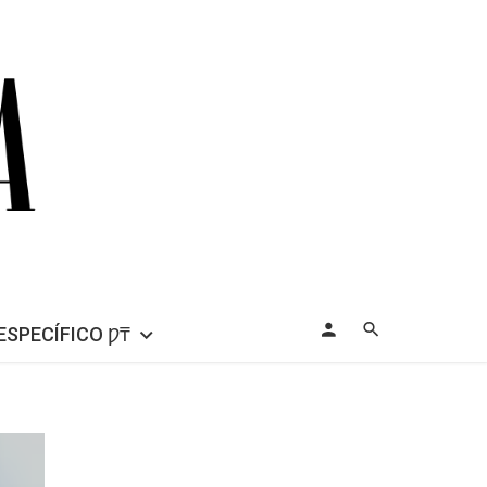
ESPECÍFICO Ƿ₸