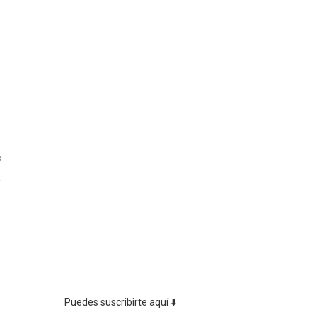
8
Puedes suscribirte aquí ⬇️