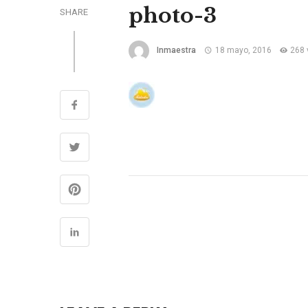
photo-3
SHARE
Inmaestra
18 mayo, 2016
268 