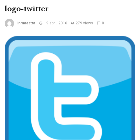
logo-twitter
Inmaestra
19 abril, 2016
279 views
0