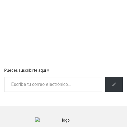
Puedes suscribirte aquí ⬇️
Escribe tu correo electrónico…
✅