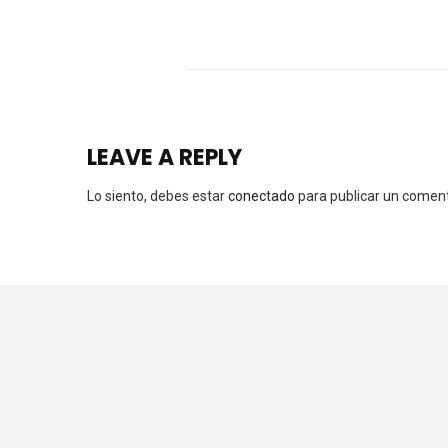
LEAVE A REPLY
Lo siento, debes estar
conectado
para publicar un coment