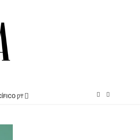
ÍFICO Ƿ₸