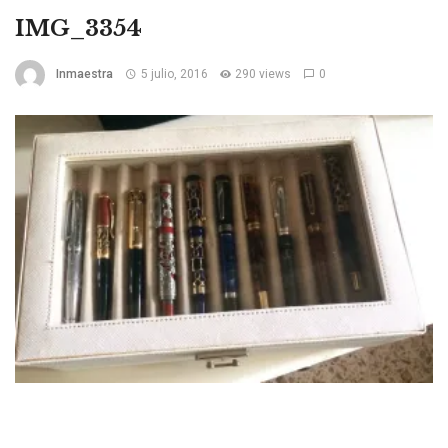
IMG_3354
Inmaestra
5 julio, 2016
290 views
0