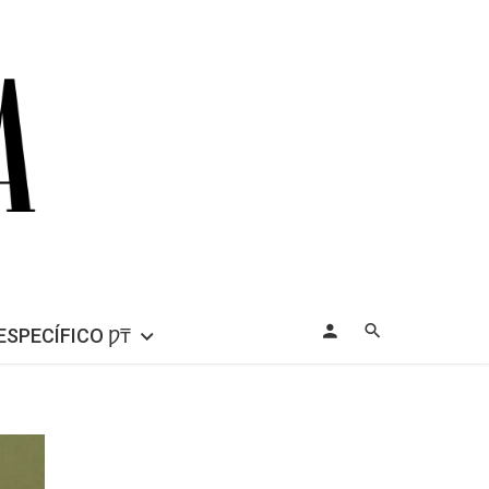
ESPECÍFICO Ƿ₸