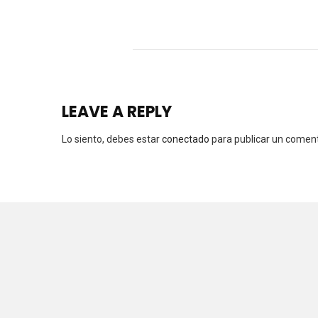
LEAVE A REPLY
Lo siento, debes estar
conectado
para publicar un coment