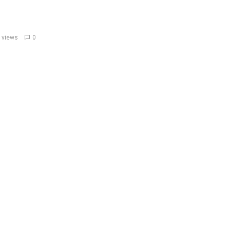
 views
0