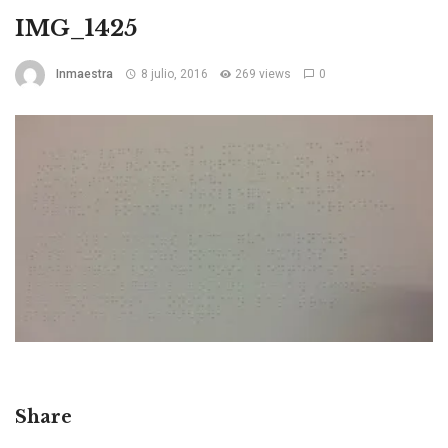
IMG_1425
Inmaestra
8 julio, 2016
269 views
0
Share