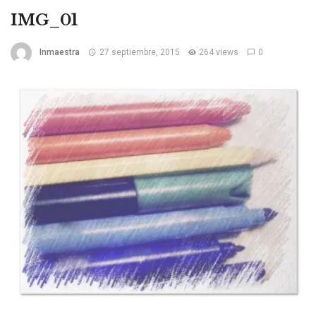
IMG_01
Inmaestra
27 septiembre, 2015
264 views
0