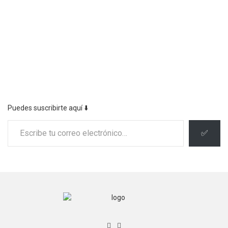
Puedes suscribirte aquí ⬇️
Escribe tu correo electrónico…
✅