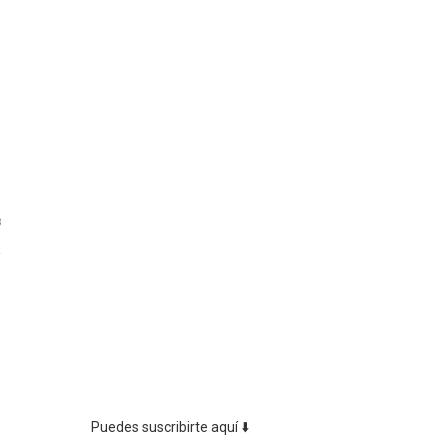
3
Puedes suscribirte aquí ⬇️