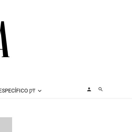
ESPECÍFICO Ƿ₸