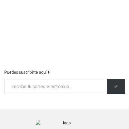
Puedes suscribirte aquí ⬇️
Escribe tu correo electrónico…
✅