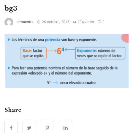
bg3
Inmaestra
26 octubre, 2015
294 views
0
Share