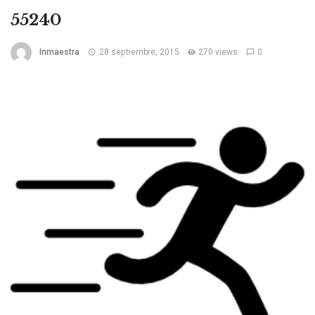
55240
Inmaestra
28 septiembre, 2015
270 views
0